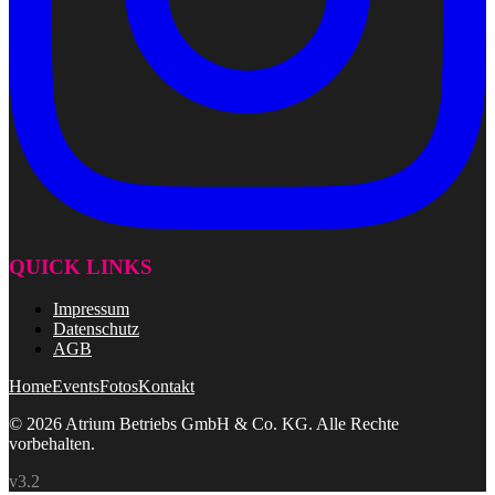
QUICK LINKS
Impressum
Datenschutz
AGB
Home
Events
Fotos
Kontakt
© 2026 Atrium Betriebs GmbH & Co. KG. Alle Rechte
vorbehalten.
v3.2