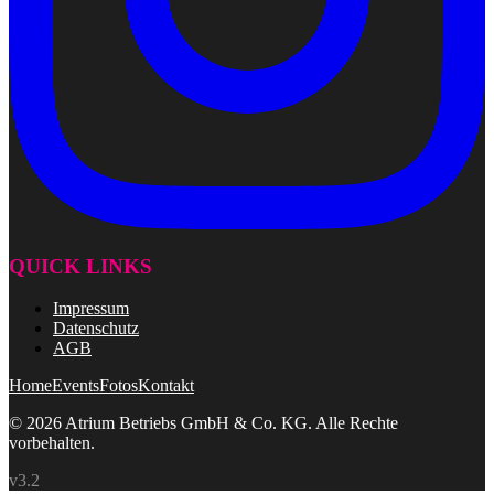
QUICK LINKS
Impressum
Datenschutz
AGB
Home
Events
Fotos
Kontakt
© 2026 Atrium Betriebs GmbH & Co. KG. Alle Rechte
vorbehalten.
v3.2