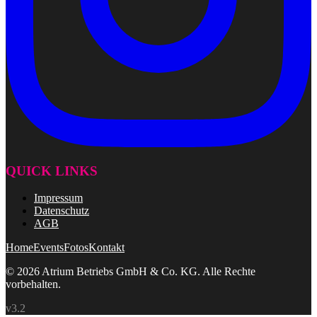
QUICK LINKS
Impressum
Datenschutz
AGB
Home
Events
Fotos
Kontakt
© 2026 Atrium Betriebs GmbH & Co. KG. Alle Rechte
vorbehalten.
v3.2