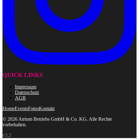
QUICK LINKS
Impressum
Datenschutz
AGB
Home
Events
Fotos
Kontakt
© 2026 Atrium Betriebs GmbH & Co. KG. Alle Rechte
vorbehalten.
v3.2